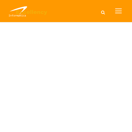
Localização